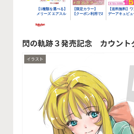
閃の軌跡３発売記念 カウント
イラスト