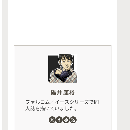
碓井 康裕
ファルコム／イースシリーズで同
人誌を描いていました。