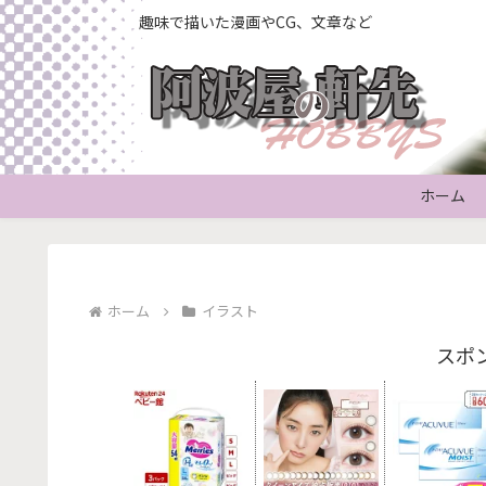
趣味で描いた漫画やCG、文章など
ホーム
ホーム
イラスト
スポ