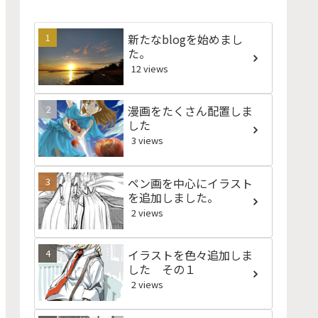
新たなblogを始めまし
た。
12 views
漫画をたくさん配置しま
した
3 views
ペン画を中心にイラスト
を追加しました。
2 views
イラストを色々追加しま
した その１
2 views