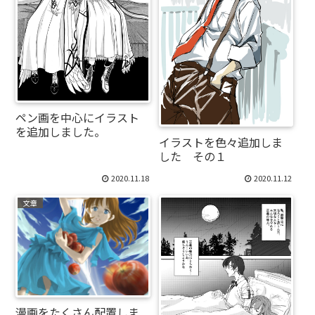
ペン画を中心にイラスト
を追加しました。
イラストを色々追加しま
した その１
2020.11.18
2020.11.12
文章
漫画をたくさん配置しま