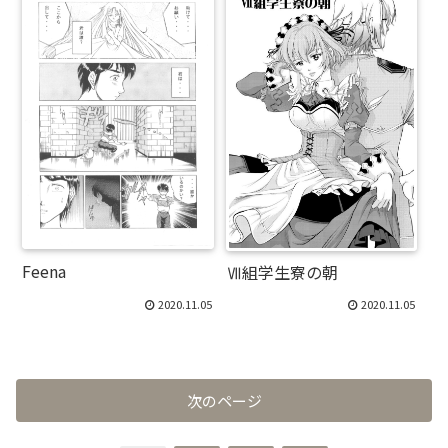
Feena
Ⅶ組学生寮の朝
2020.11.05
2020.11.05
次のページ