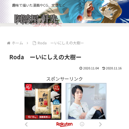
趣味で描いた漫画やCG、文章など
ホーム
Roda ーいにしえの大樹ー
Roda ーいにしえの大樹ー
2020.11.04
2020.11.16
スポンサーリンク